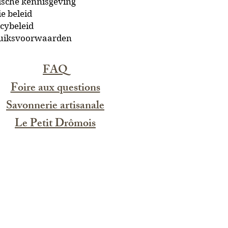
ische kennisgeving
e beleid
cybeleid
uiksvoorwaarden
FAQ
Foire aux questions
Savonnerie artisanale
Le Petit Drômois