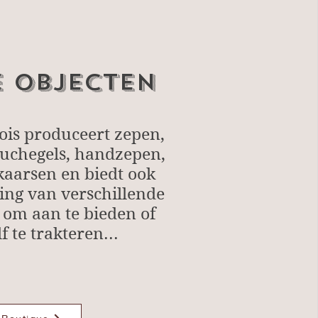
e objecten
ois produceert zepen,
uchegels, handzepen,
kaarsen en biedt ook
ing van verschillende
om aan te bieden of
 te trakteren...