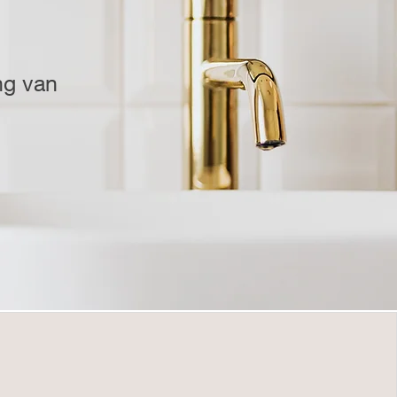
ng van