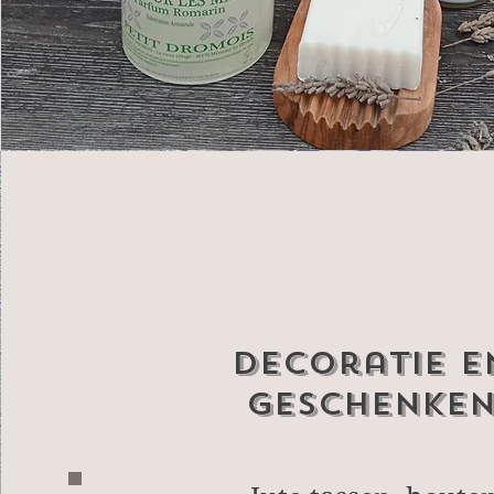
Decoratie e
geschenke