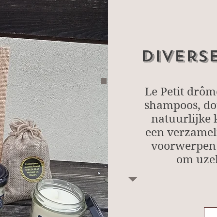
Divers
Le Petit drôm
shampoos, do
natuurlijke 
een verzamel
voorwerpen 
om uzelf