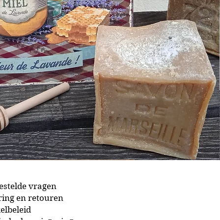
estelde vragen
ing en retouren
elbeleid