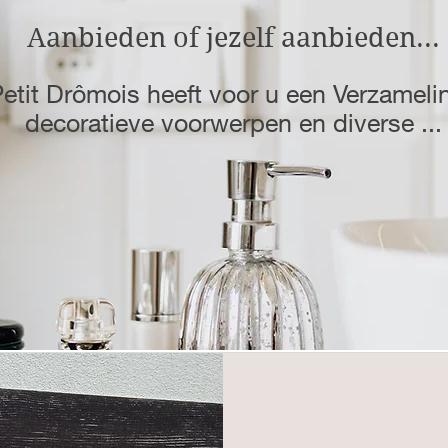
Aanbieden of jezelf aanbieden...
etit Drômois heeft voor u een Verzameli
decoratieve voorwerpen en diverse ...