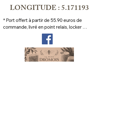
LONGITUDE : 5.171193
* Port offert à partir de 55.90 euros de 
commande, livré en point relais, locker 
prioritaire
Veelgestelde vragen
Levering en retouren
Winkelbeleid
Juridische kennisgeving
Cookie beleid
Privacybeleid
Gebruiksvoorwaarden