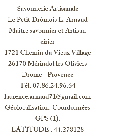
Savonnerie Artisanale
Le Petit Drômois L. Arnaud
Maitre savonnier et Artisan
cirier
1721 Chemin du Vieux Village
26170 Mérindol les Oliviers
Drome - Provence
Tél. 07.86.24.96.64
laurence.arnaud71@gmail.com
Géolocalisation: Coordonnées
GPS (1):
LATITUDE : 44.278128