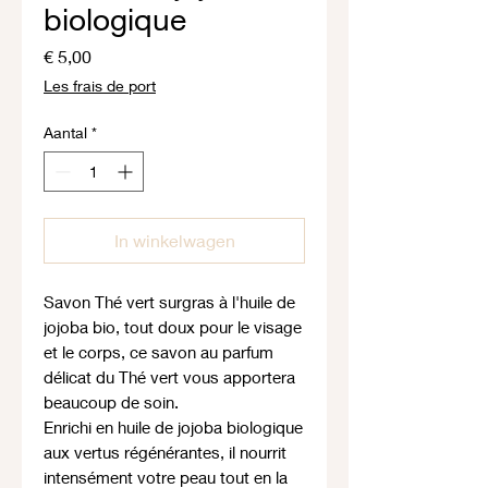
biologique
Prijs
€ 5,00
Les frais de port
Aantal
*
In winkelwagen
Savon Thé vert surgras à l'huile de
jojoba bio, tout doux pour le visage
et le corps, ce savon au parfum
délicat du Thé vert vous apportera
beaucoup de soin.
Enrichi en huile de jojoba biologique
aux vertus régénérantes, il nourrit
intensément votre peau tout en la