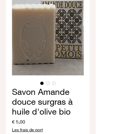
Savon Amande
douce surgras à
huile d'olive bio
Prijs
€ 5,00
Les frais de port