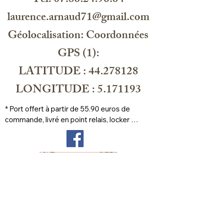
Tél. 07.86.24.96.64
laurence.arnaud71@gmail.com
Géolocalisation: Coordonnées
GPS (1):
LATITUDE : 44.278128
LONGITUDE : 5.171193
* Port offert à partir de 55.90 euros de 
commande, livré en point relais, locker 
prioritaire
Veelgestelde vragen