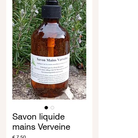
Savon liquide
mains Verveine
Prijs
€ 7,50