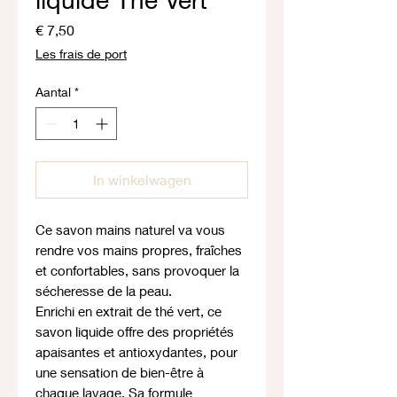
Prijs
€ 7,50
Les frais de port
Aantal
*
In winkelwagen
Ce savon mains naturel va vous
rendre vos mains propres, fraîches
et confortables, sans provoquer la
sécheresse de la peau.
Enrichi en extrait de thé vert, ce
savon liquide offre des propriétés
apaisantes et antioxydantes, pour
une sensation de bien-être à
chaque lavage. Sa formule