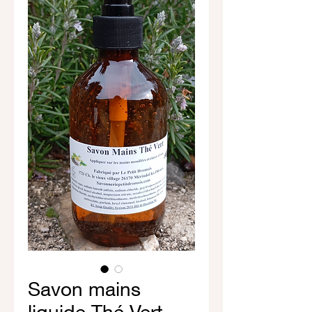
Savon mains
liquide Thé Vert