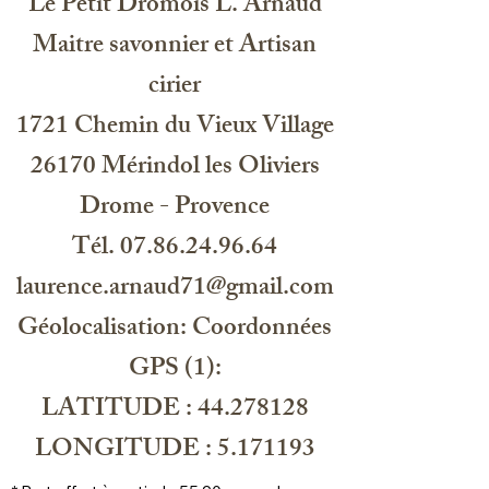
Le Petit Drômois L. Arnaud
Maitre savonnier et Artisan
cirier
1721 Chemin du Vieux Village
26170 Mérindol les Oliviers
Drome - Provence
Tél. 07.86.24.96.64
laurence.arnaud71@gmail.com
Géolocalisation: Coordonnées
GPS (1):
LATITUDE : 44.278128
LONGITUDE : 5.171193