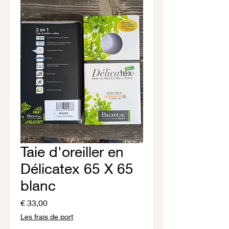
Taie d'oreiller en
Délicatex 65 X 65
blanc
Prijs
€ 33,00
Les frais de port