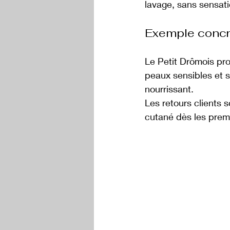
lavage, sans sensati
Exemple concre
Le Petit Drômois pro
peaux sensibles et 
nourrissant. 
Les retours clients 
cutané dès les premi