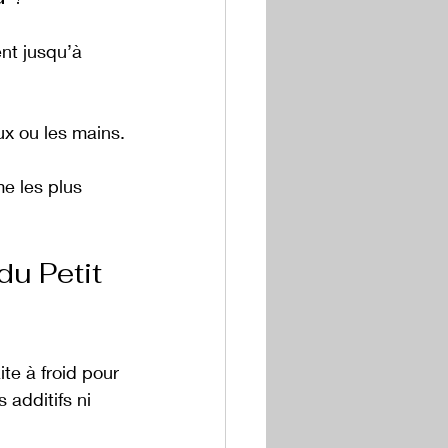
nt jusqu’à 
ux ou les mains.
e les plus 
du Petit 
te à froid pour 
 additifs ni 