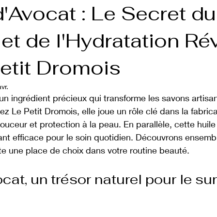
d'Avocat : Le Secret du
et de l'Hydratation Ré
etit Dromois
vr.
 un ingrédient précieux qui transforme les savons artisan
ez Le Petit Dromois, elle joue un rôle clé dans la fabric
uceur et protection à la peau. En parallèle, cette huile 
tant efficace pour le soin quotidien. Découvrons ensemb
ite une place de choix dans votre routine beauté.
ocat, un trésor naturel pour le su