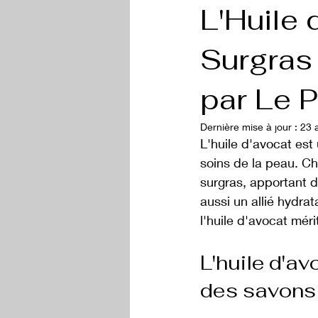
L'Huile 
Surgras 
par Le P
Dernière mise à jour :
23 a
L'huile d'avocat est
soins de la peau. Ch
surgras, apportant do
aussi un allié hydra
l'huile d'avocat mér
L'huile d'av
des savons