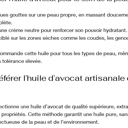
ues gouttes sur une peau propre, en massant douceme
lète.
ne crème neutre pour renforcer son pouvoir hydratant.
n ciblé sur les zones sèches comme les coudes, les geno
commande cette huile pour tous les types de peau, mêm
a tolérance élevée.
férer l’huile d’avocat artisanale 
ectionne une huile d’avocat de qualité supérieure, extrai
 propriétés. Cette méthode garantit une huile pure, sans
ectueuse de la peau et de l’environnement.