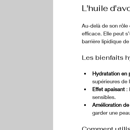
L'huile d'av
Au-delà de son rôle 
efficace. Elle peut s
barrière lipidique de
Les bienfaits h
Hydratation en 
supérieures de 
Effet apaisant
 :
sensibles.
Amélioration de l
garder une peau
Comment utilise