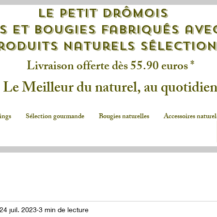
Le petit drômois
s et bougies fabriqués ave
roduits naturels sélectio
Livraison offerte dès 55.90 euros *
Le Meilleur du naturel, au quotidie
ings
Sélection gourmande
Bougies naturelles
Accessoires naturel
24 juil. 2023
3 min de lecture