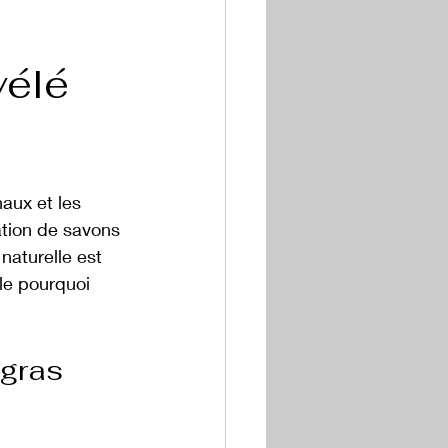
vélé
aux et les 
ation de savons 
naturelle est 
le pourquoi 
rgras 