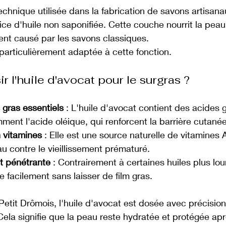
echnique utilisée dans la fabrication de savons artisana
ce d'huile non saponifiée. Cette couche nourrit la peau 
t causé par les savons classiques. 
 particulièrement adaptée à cette fonction.
r l'huile d'avocat pour le surgras ?
 gras essentiels
 : L'huile d'avocat contient des acides
ment l'acide oléique, qui renforcent la barrière cutanée
 vitamines
 : Elle est une source naturelle de vitamines A
u contre le vieillissement prématuré.
t pénétrante
 : Contrairement à certaines huiles plus lour
 facilement sans laisser de film gras.
etit Drômois, l'huile d'avocat est dosée avec précision
Cela signifie que la peau reste hydratée et protégée ap