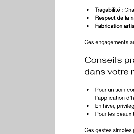
Traçabilité
 : Cha
Respect de la n
Fabrication arti
Ces engagements assu
Conseils pra
dans votre 
Pour un soin com
l’application d’h
En hiver, privil
Pour les peaux 
Ces gestes simples p