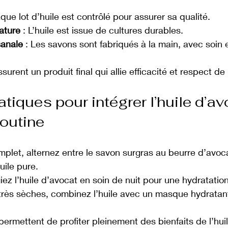
que lot d’huile est contrôlé pour assurer sa qualité.
ature
 : L’huile est issue de cultures durables.
sanale
 : Les savons sont fabriqués à la main, avec soin 
rent un produit final qui allie efficacité et respect de
tiques pour intégrer l’huile d’av
routine
plet, alternez entre le savon surgras au beurre d’avoca
uile pure.
égiez l’huile d’avocat en soin de nuit pour une hydratatio
très sèches, combinez l’huile avec un masque hydratan
ermettent de profiter pleinement des bienfaits de l’hui