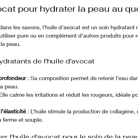
ocat pour hydrater la peau au qu
dans les savons, l'huile d'avocat est un soin hydratant n
’utiliser pure ou en complément d’autres produits pour r
 la peau.
ydratants de l'huile d'avocat
profondeur
 : Sa composition permet de retenir l’eau da
la peau.
 Elle calme les irritations et réduit les rougeurs, idéale 
’élasticité
 : L’huile stimule la production de collagène, 
 ferme et souple.
r l'huile d'avocat pour le soin de la pea