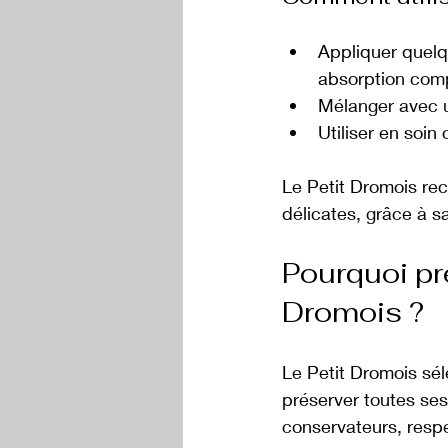
Appliquer quelq
absorption comp
Mélanger avec u
Utiliser en soi
Le Petit Dromois re
délicates, grâce à s
Pourquoi pré
Dromois ?
Le Petit Dromois sél
préserver toutes ses
conservateurs, resp