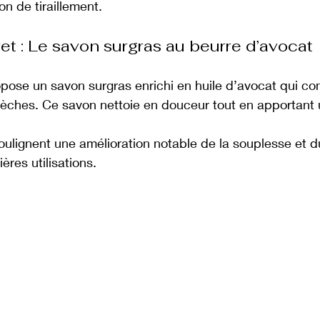
on de tiraillement.
t : Le savon surgras au beurre d’avocat
pose un savon surgras enrichi en huile d’avocat qui co
sèches. Ce savon nettoie en douceur tout en apportant 
soulignent une amélioration notable de la souplesse et d
ères utilisations.