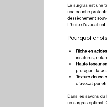
Le surgras est une t
une couche protectri
dessèchement souven
L'huile d'avocat est
Pourquoi choisi
Riche en acides
insaturés, notam
Haute teneur en
protègent la pea
Texture douce e
d'avocat pénètre
Dans les savons du P
un surgras optimal. 