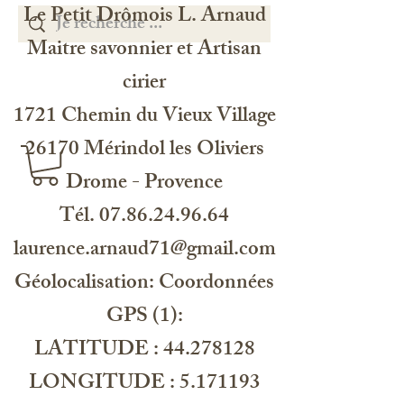
Le Petit Drômois L. Arnaud
Maitre savonnier et Artisan
cirier
1721 Chemin du Vieux Village
26170 Mérindol les Oliviers
Drome - Provence
Tél. 07.86.24.96.64
laurence.arnaud71@gmail.com
Géolocalisation: Coordonnées
GPS (1):
LATITUDE : 44.278128
LONGITUDE : 5.171193