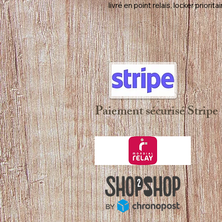
livré en point relais, locker prioritai
Paiement sécurisé Stripe