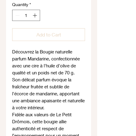
Quantity
*
Add to Cart
Découvrez la Bougie naturelle
parfum Mandarine, confectionnée
avec une cire à l'huile d'olive de
qualité et un poids net de 70 g.
Son délicat parfum évoque la
fraîcheur fruitée et subtile de
l'écorce de mandarine, apportant
une ambiance apaisante et naturelle
à votre intérieur.
Fidèle aux valeurs de Le Petit
Drômois, cette bougie allie
authenticité et respect de
l’environnement pour un moment