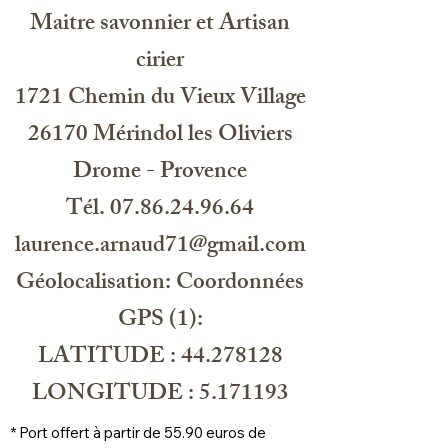
diffusion intense des parfums.
Maitre savonnier et Artisan
olfactif. Cette cire est non testée sur
les animaux et respecte les enjeux
cirier
environnementaux.
Cette cire ne contient aucun
1721 Chemin du Vieux Village
ingrédient génétiquement modifié, ni
palme, ni produits de paraffine. Elle
26170 Mérindol les Oliviers
est biodégradable et végan.
Drome - Provence
Cette cire de qualité offre un
excellent rendu olfactif à chaud et à
Tél. 07.86.24.96.64
froid ainsi qu'une finition de surface
lisse subtilement brillante.
laurence.arnaud71@gmail.com
Géolocalisation: Coordonnées
GPS (1):
LATITUDE : 44.278128
LONGITUDE : 5.171193
* Port offert à partir de 55.90 euros de 