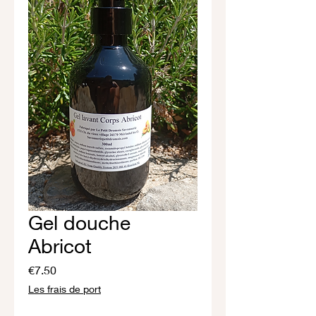
Gel douche
Abricot
Price
€7.50
Les frais de port