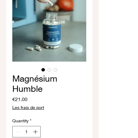
Magnésium
Humble
Price
€21.00
Les frais de port
Quantity
*