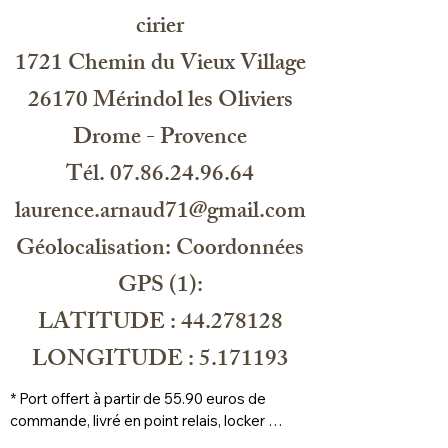
cirier
1721 Chemin du Vieux Village
26170 Mérindol les Oliviers
Drome - Provence
Tél. 07.86.24.96.64
laurence.arnaud71@gmail.com
Géolocalisation: Coordonnées
GPS (1):
LATITUDE : 44.278128
LONGITUDE : 5.171193
* Port offert à partir de 55.90 euros de 
commande, livré en point relais, locker 
prioritaire