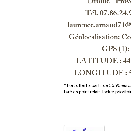
Drome - Prov
Tél. 07.86.24.
laurence.arnaud71
Géolocalisation: C
GPS (1):
LATITUDE : 44
LONGITUDE : 5
* Port offert à partir de 55.90 eu
livré en point relais, locker prioritai