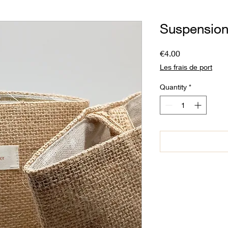
Suspension
Price
€4.00
Les frais de port
Quantity
*