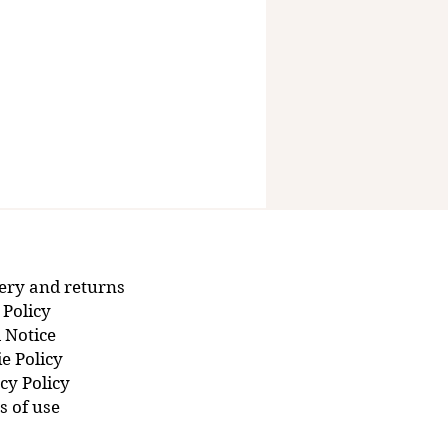
ery and returns
 Policy
 Notice
e Policy
cy Policy
 of use