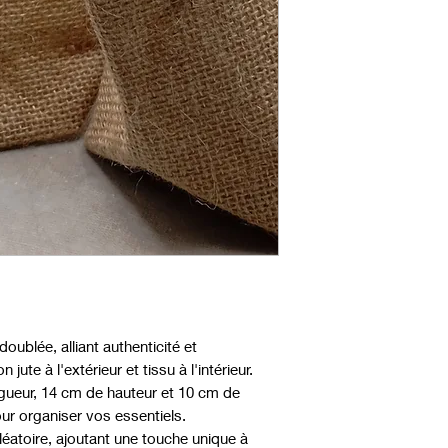
oublée, alliant authenticité et
jute à l'extérieur et tissu à l'intérieur.
ueur, 14 cm de hauteur et 10 cm de
our organiser vos essentiels.
aléatoire, ajoutant une touche unique à