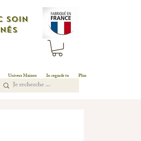
c soin
nnés
Univers Maison
In regards to
Plus