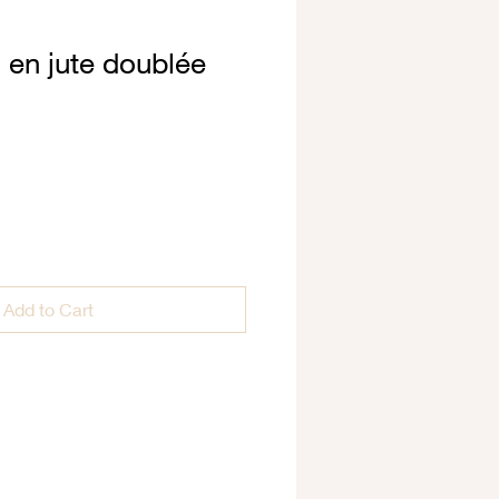
 en jute doublée
Add to Cart