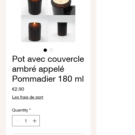
Pot avec couvercle
ambré appelé
Pommadier 180 ml
Price
€2.90
Les frais de port
Quantity
*