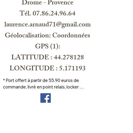
Drome - Provence
Tél. 07.86.24.96.64
laurence.arnaud71@gmail.com
Géolocalisation: Coordonnées
GPS (1):
LATITUDE : 44.278128
LONGITUDE : 5.171193
* Port offert à partir de 55.90 euros de 
commande, livré en point relais, locker 
prioritaire