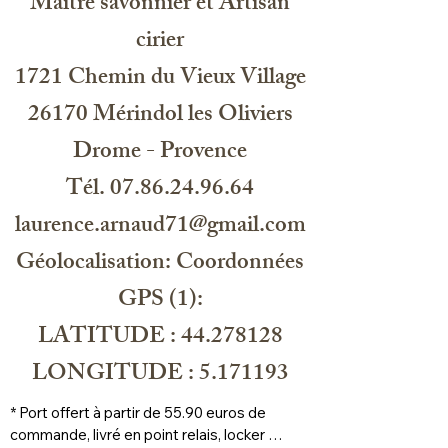
Maitre savonnier et Artisan
cirier
1721 Chemin du Vieux Village
26170 Mérindol les Oliviers
Drome - Provence
Tél. 07.86.24.96.64
laurence.arnaud71@gmail.com
Géolocalisation: Coordonnées
GPS (1):
LATITUDE : 44.278128
LONGITUDE : 5.171193
* Port offert à partir de 55.90 euros de 
commande, livré en point relais, locker 