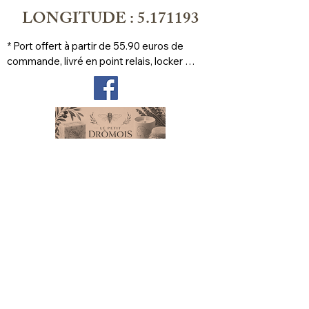
LONGITUDE : 5.171193
* Port offert à partir de 55.90 euros de 
commande, livré en point relais, locker 
prioritaire
FAQs
Delivery and returns
Store Policy
Legal Notice
Cookie Policy
Privacy Policy
Terms of use