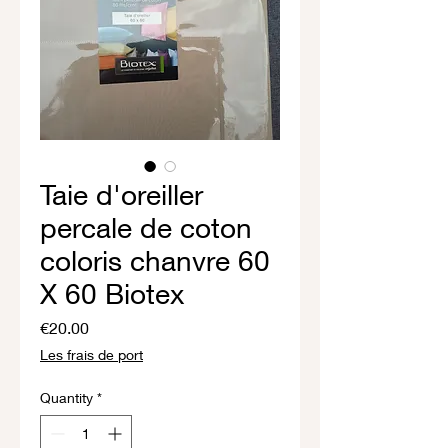
Taie d'oreiller
percale de coton
coloris chanvre 60
X 60 Biotex
Price
€20.00
Les frais de port
Quantity
*