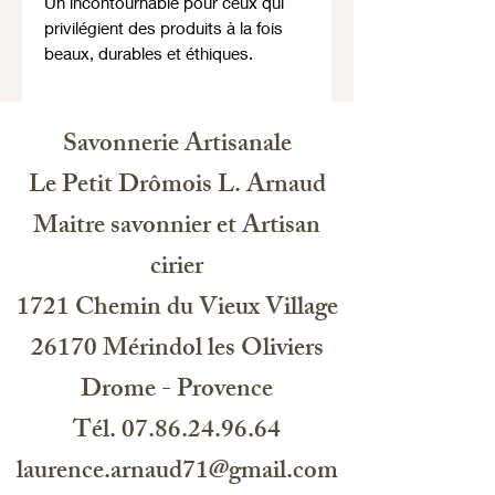
Un incontournable pour ceux qui
privilégient des produits à la fois
beaux, durables et éthiques.
Savonnerie Artisanale
Le Petit Drômois L. Arnaud
Maitre savonnier et Artisan
cirier
1721 Chemin du Vieux Village
26170 Mérindol les Oliviers
Drome - Provence
Tél. 07.86.24.96.64
laurence.arnaud71@gmail.com