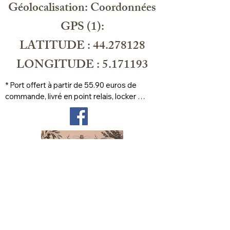
Géolocalisation: Coordonnées
GPS (1):
LATITUDE : 44.278128
LONGITUDE : 5.171193
* Port offert à partir de 55.90 euros de 
commande, livré en point relais, locker 
prioritaire
FAQs
Delivery and returns
Store Policy
Legal Notice