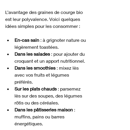
L’avantage des graines de courge bio 
est leur polyvalence. Voici quelques 
idées simples pour les consommer :
En-cas sain
 : à grignoter nature ou 
légèrement toastées.
Dans les salades
 : pour ajouter du 
croquant et un apport nutritionnel.
Dans les smoothies
 : mixez lès 
avec vos fruits et légumes 
préférés.
Sur les plats chauds
 : parsemez 
lès sur des soupes, des légumes 
rôtis ou des céréales.
Dans les pâtisseries maison
 : 
muffins, pains ou barres 
énergétiques.