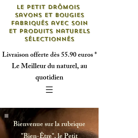
Le petit drômois
savons et bougies
fabriqués avec soin
et produits naturels
sélectionnés
Livraison offerte dès 55.90 euros *
Le Meilleur du naturel, au
quotidien
Bienvenue sur la rubrique
"Bien-Être", le Petit