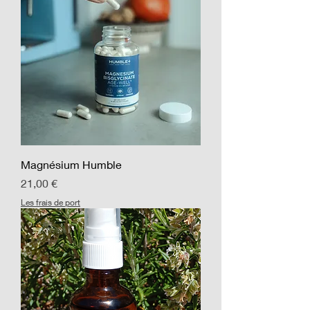
Magnésium Humble
Prix
21,00 €
Les frais de port