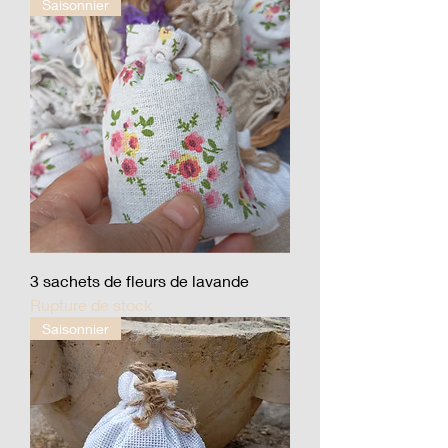
Saisonnier
3 sachets de fleurs de lavande
Rupture de stock
Saisonnier