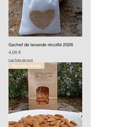
Sachet de lavande récolté 2026
Prix
4,00 €
Les frais de port
Nouvelle récolte