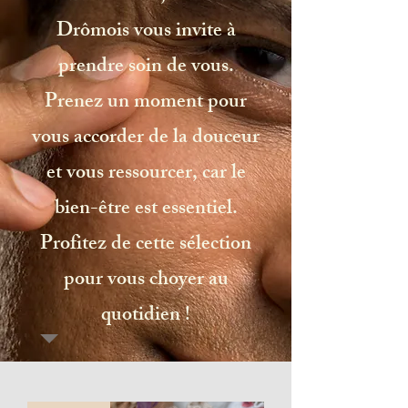
Drômois vous invite à
prendre soin de vous.
Prenez un moment pour
vous accorder de la douceur
et vous ressourcer, car le
bien-être est essentiel.
Profitez de cette sélection
pour vous choyer au
quotidien !