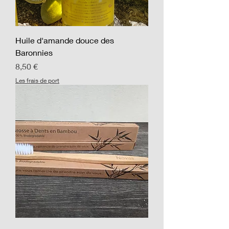
Huile d'amande douce des
Baronnies
Prix
8,50 €
Les frais de port