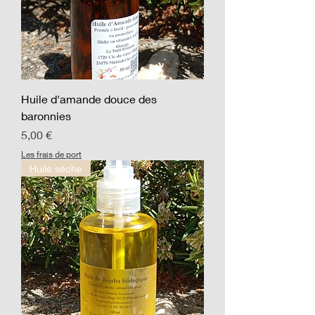
Huile d'amande douce des
baronnies
Prix
5,00 €
Les frais de port
Huile sèche