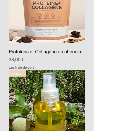
Proteines et Collagène au chocolat
Prix
38,00 €
Les frais de port
Local