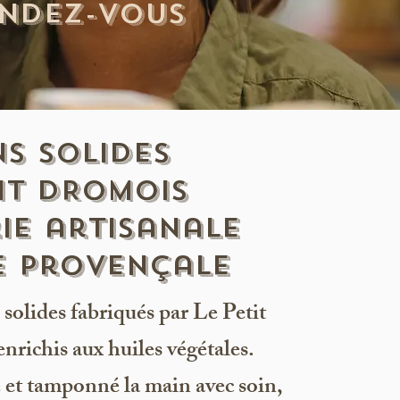
endez-vous
s solides
IT DROMOIS
ie artisanale
e provençale
solides fabriqués par Le Petit
nrichis aux huiles végétales.
 et tamponné la main avec soin,