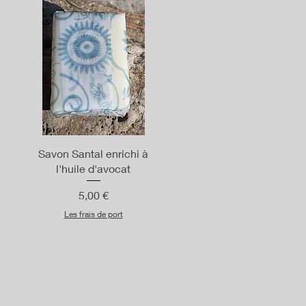
Aperçu rapide
Savon Santal enrichi à
l'huile d'avocat
Prix
5,00 €
Les frais de port