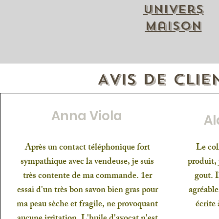
univers
maison
Avis de cli
Anna Viola
Al
Après un contact téléphonique fort
Le col
sympathique avec la vendeuse, je suis
produit,
très contente de ma commande. 1er
gout. I
essai d'un très bon savon bien gras pour
agréable
ma peau sèche et fragile, ne provoquant
écrite