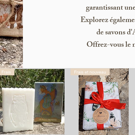
garantissant une
Explorez égaleme
de savons d'
Offrez-vous le 
Frais
Frais et nouveau