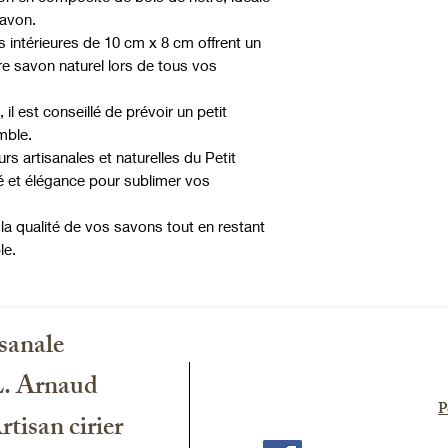
savon.
 intérieures de 10 cm x 8 cm offrent un
re savon naturel lors de tous vos
il est conseillé de prévoir un petit
mble.
s artisanales et naturelles du Petit
ité et élégance pour sublimer vos
la qualité de vos savons tout en restant
le.
sanale
L. Arnaud
P
tisan cirier