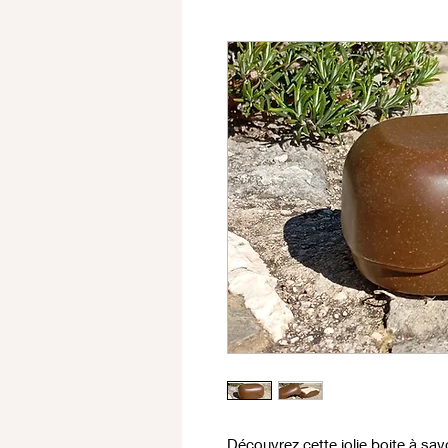
Découvrez cette jolie boite à sa