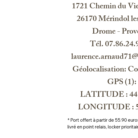
1721 Chemin du Vie
26170 Mérindol les
Drome - Prov
Tél. 07.86.24.
laurence.arnaud71
Géolocalisation: C
GPS (1):
LATITUDE : 44
LONGITUDE : 5
* Port offert à partir de 55.90 eu
livré en point relais, locker prioritai