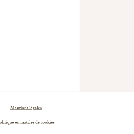
Mentions légales
olitique en matière de cookies