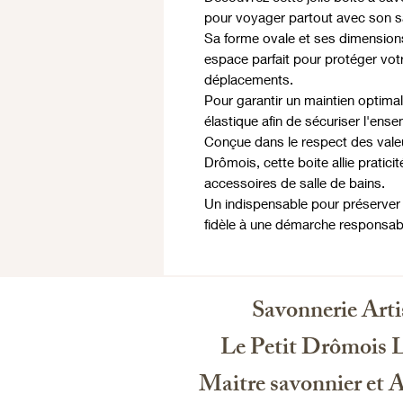
pour voyager partout avec son 
Sa forme ovale et ses dimensions
espace parfait pour protéger vot
déplacements.
Pour garantir un maintien optimal, 
élastique afin de sécuriser l'ense
Conçue dans le respect des valeur
Drômois, cette boite allie pratic
accessoires de salle de bains.
Un indispensable pour préserver 
fidèle à une démarche responsab
Savonnerie Arti
Le Petit Drômois 
Maitre savonnier et Ar