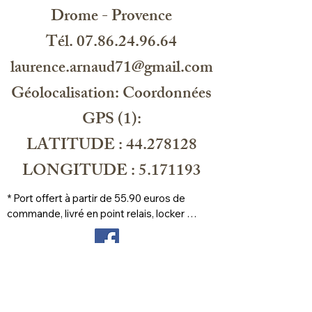
Drome - Provence
Tél. 07.86.24.96.64
laurence.arnaud71@gmail.com
Géolocalisation: Coordonnées
GPS (1):
LATITUDE : 44.278128
LONGITUDE : 5.171193
* Port offert à partir de 55.90 euros de 
commande, livré en point relais, locker 
prioritaire