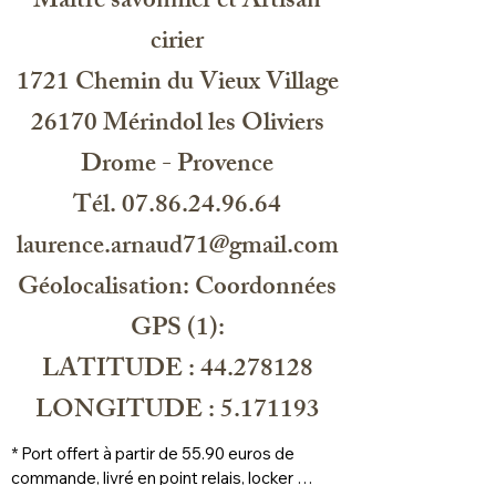
Maitre savonnier et Artisan
cirier
1721 Chemin du Vieux Village
26170 Mérindol les Oliviers
Drome - Provence
Tél. 07.86.24.96.64
laurence.arnaud71@gmail.com
Géolocalisation: Coordonnées
GPS (1):
LATITUDE : 44.278128
LONGITUDE : 5.171193
* Port offert à partir de 55.90 euros de 
commande, livré en point relais, locker 