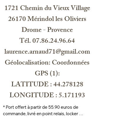
1721 Chemin du Vieux Village
26170 Mérindol les Oliviers
Drome - Provence
Tél. 07.86.24.96.64
laurence.arnaud71@gmail.com
Géolocalisation: Coordonnées
GPS (1):
LATITUDE : 44.278128
LONGITUDE : 5.171193
* Port offert à partir de 55.90 euros de 
commande, livré en point relais, locker 
prioritaire