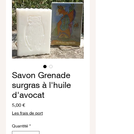
Savon Grenade
surgras à l'huile
d'avocat
Prix
5,00 €
Les frais de port
Quantité
*