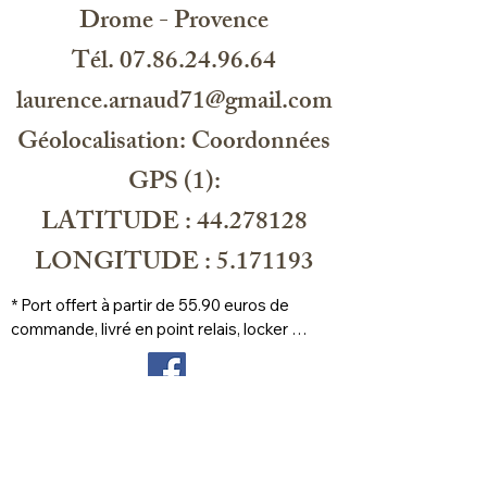
Drome - Provence
Tél. 07.86.24.96.64
laurence.arnaud71@gmail.com
Géolocalisation: Coordonnées
GPS (1):
LATITUDE : 44.278128
LONGITUDE : 5.171193
* Port offert à partir de 55.90 euros de 
commande, livré en point relais, locker 
prioritaire