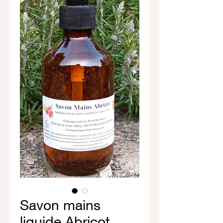
Savon mains
liquide Abricot