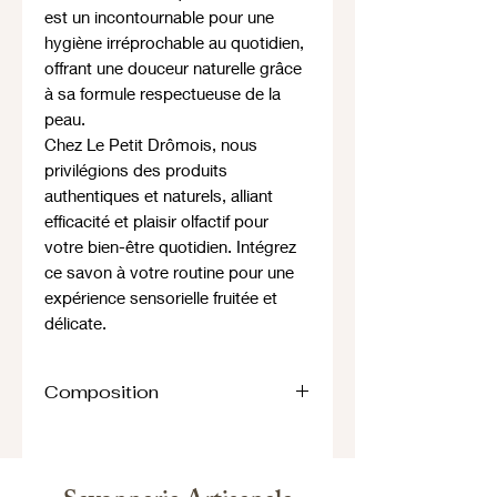
est un incontournable pour une
hygiène irréprochable au quotidien,
offrant une douceur naturelle grâce
à sa formule respectueuse de la
peau.
Chez Le Petit Drômois, nous
privilégions des produits
authentiques et naturels, alliant
efficacité et plaisir olfactif pour
votre bien-être quotidien. Intégrez
ce savon à votre routine pour une
expérience sensorielle fruitée et
délicate.
Composition
Ingredients: aqua, sodium laureth
sulfate, sodium chloride, peg-4