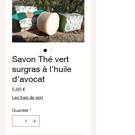
Savon Thé vert
surgras à l'huile
d'avocat
Prix
5,00 €
Les frais de port
Quantité
*