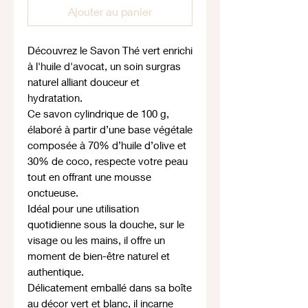
Ajouter au panier
Découvrez le Savon Thé vert enrichi
à l'huile d'avocat, un soin surgras
naturel alliant douceur et
hydratation.
Ce savon cylindrique de 100 g,
élaboré à partir d’une base végétale
composée à 70% d’huile d’olive et
30% de coco, respecte votre peau
tout en offrant une mousse
onctueuse.
Idéal pour une utilisation
quotidienne sous la douche, sur le
visage ou les mains, il offre un
moment de bien-être naturel et
authentique.
Délicatement emballé dans sa boîte
au décor vert et blanc, il incarne