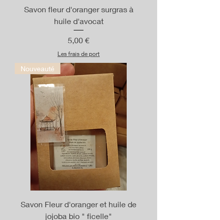
Savon fleur d'oranger surgras à
huile d'avocat
Prix
5,00 €
Les frais de port
Nouveauté
Savon Fleur d'oranger et huile de
jojoba bio " ficelle"