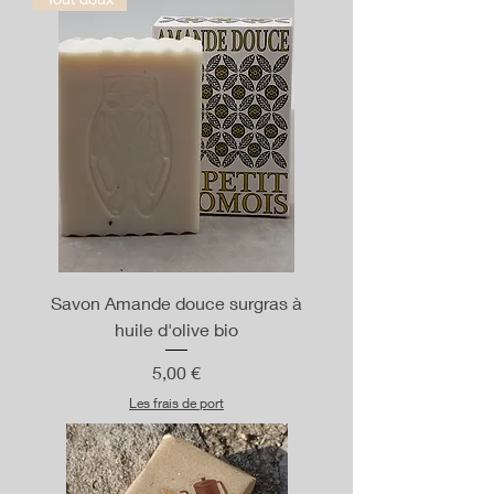
Savon Amande douce surgras à
huile d'olive bio
Prix
5,00 €
Les frais de port