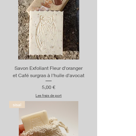
Savon Exfoliant Fleur d'oranger
et Café surgras à l'huile d'avocat
Prix
5,00 €
Les frais de port
sisal