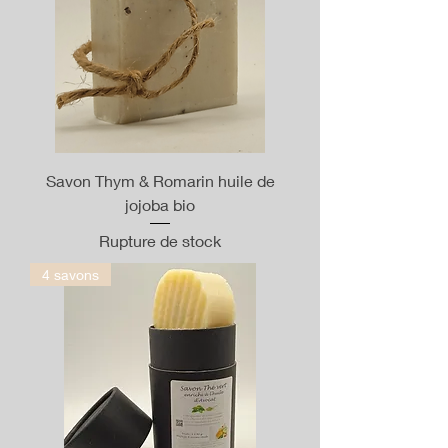
Savon Thym & Romarin huile de
jojoba bio
Rupture de stock
4 savons