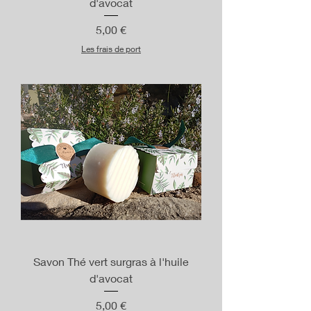
d'avocat
Prix
5,00 €
Les frais de port
Savon Thé vert surgras à l'huile
d'avocat
Prix
5,00 €