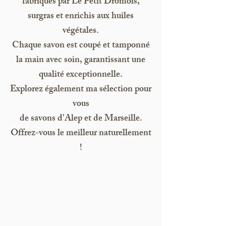
fabriqués par Le Petit Drômois,
surgras et enrichis aux huiles
végétales.
Chaque savon est coupé et tamponné
la main avec soin, garantissant une
qualité exceptionnelle.
Explorez également ma sélection pour
vous
de savons d'Alep et de Marseille.
Offrez-vous le meilleur naturellement
!