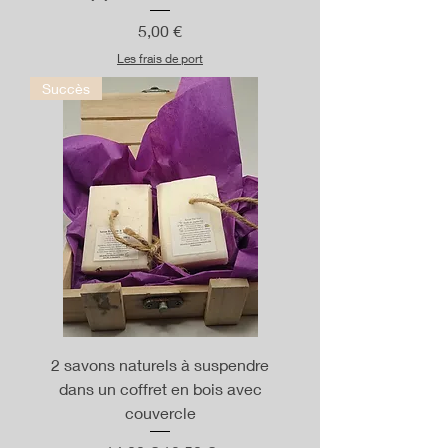
Prix
5,00 €
Les frais de port
Succès
2 savons naturels à suspendre
dans un coffret en bois avec
couvercle