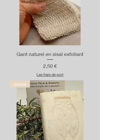
Gant naturel en sisal exfoliant
Prix
2,50 €
Les frais de port
Jojoba